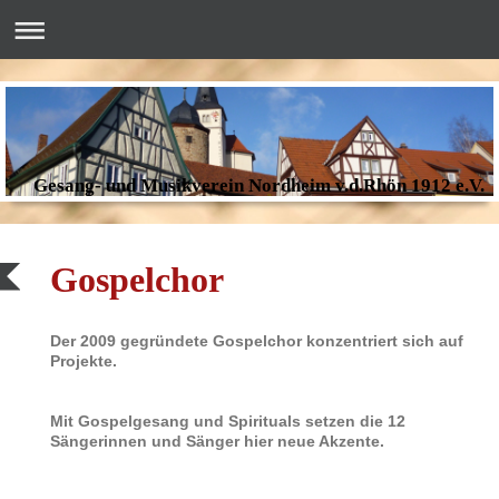
Gesang- und Musikverein Nordheim v.d.Rhön 1912 e.V.
Gospelchor
Der 2009 gegründete Gospelchor konzentriert sich auf
Projekte.
Mit Gospelgesang und Spirituals setzen die 12
Sängerinnen und Sänger hier neue Akzente.