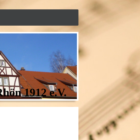
hön 1912 e.V.