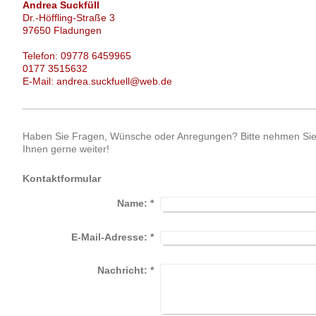
Andrea Suckfüll
Dr.-Höffling-Straße 3
97650 Fladungen
Telefon: 09778 6459965
0177 3515632
E-Mail: andrea.suckfuell@web.de
Haben Sie Fragen, Wünsche oder Anregungen? Bitte nehmen Sie K
Ihnen gerne weiter!
Kontaktformular
Name:
*
E-Mail-Adresse:
*
Nachricht:
*