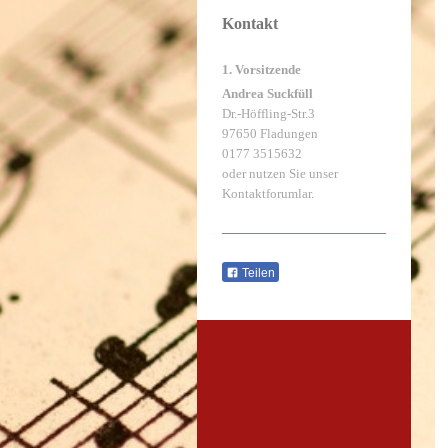
Kontakt
1. Vorsitzende
Andrea Suckfüll
Dr.-Höffling-Str.3
97650 Fladungen
0177 3515632
oder nutzen Sie unser
Kontaktforumlar.
Teilen