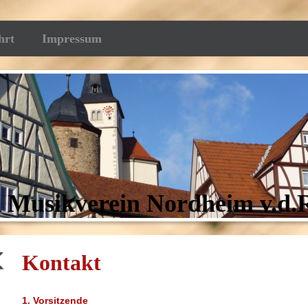
hrt
Impressum
 Musikverein Nordheim v.d.R
Kontakt
1. Vorsitzende