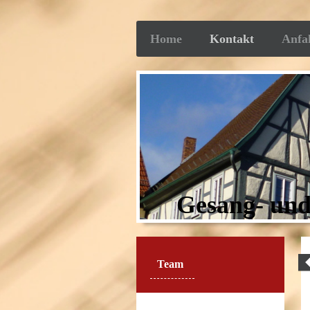
Home
Kontakt
Anfa
Gesang- und
Team